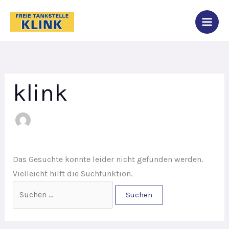
Zum
Suchen
springen
Inhalt
nach:
springen
klink
Das Gesuchte konnte leider nicht gefunden werden.
Vielleicht hilft die Suchfunktion.